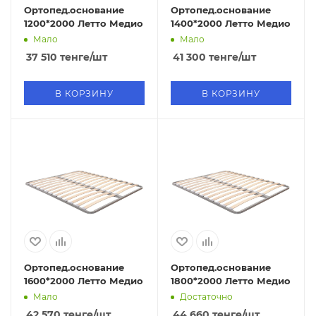
Ортопед.основание
Ортопед.основание
1200*2000 Летто Медио
1400*2000 Летто Медио
Мало
Мало
37 510
тенге
/шт
41 300
тенге
/шт
В КОРЗИНУ
В КОРЗИНУ
Ортопед.основание
Ортопед.основание
1600*2000 Летто Медио
1800*2000 Летто Медио
Мало
Достаточно
42 570
тенге
/шт
44 660
тенге
/шт