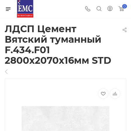
0
ЛДСП Цемент
Вятский туманный
F.434.F01
2800х2070х16мм STD