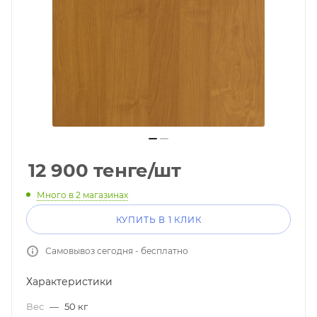
12 900
тенге
/шт
Много
в 2 магазинах
КУПИТЬ В 1 КЛИК
Самовывоз сегодня - бесплатно
Характеристики
Вес
—
50 кг