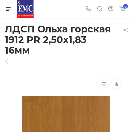
0
ЛДСП Ольха горская
1912 PR 2,50х1,83
16мм