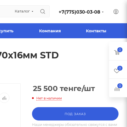
Каталог
+7(775)030-03-08
купить
Компания
Контакты
0
70х16мм STD
0
0
25 500
тенге
/шт
Нет в наличии
ПОД ЗАКАЗ
Наши менеджеры обязательно свяжутся с вами