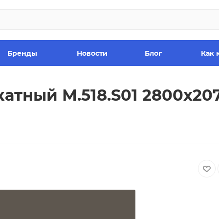
Бренды
Новости
Блог
Как 
тный М.518.S01 2800х20