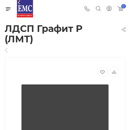
0
ЛДСП Графит Р
(ЛМТ)