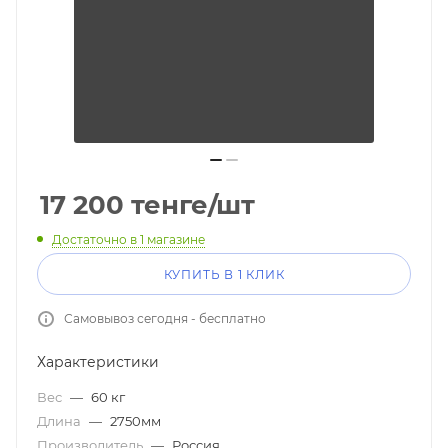
17 200
тенге
/шт
Достаточно
в 1 магазине
КУПИТЬ В 1 КЛИК
Самовывоз сегодня - бесплатно
Характеристики
Вес
—
60 кг
Длина
—
2750мм
Производитель
—
Россия