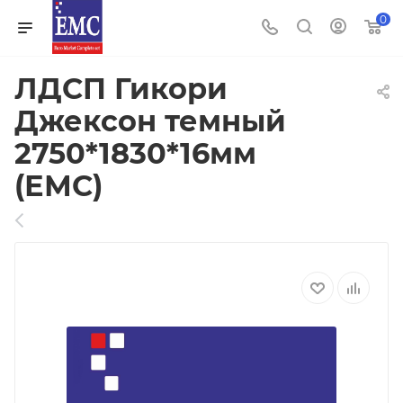
0
ЛДСП Гикори
Джексон темный
2750*1830*16мм
(ЕМС)