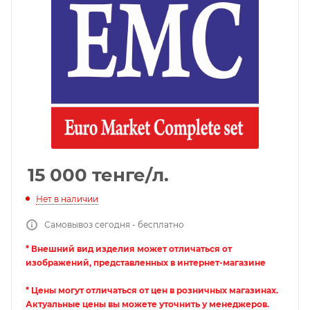
15 000
тенге
/л.
Нет в наличии
Самовывоз сегодня - бесплатно
* Внешний вид изделия может отличаться от
изображений, представленных в интернет-магазине
* Цены могут отличаться от цен в розничных магазинах.
Актуальные цены вы можете уточнить у менеджеров.