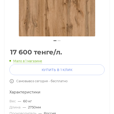
17 600
тенге
/л.
Мало
в 1 магазине
КУПИТЬ В 1 КЛИК
Самовывоз сегодня - бесплатно
Характеристики
Вес
—
60 кг
Длина
—
2750мм
Производитель
—
Россия