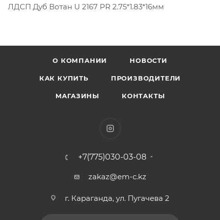
ЛДСП Дуб Вотан U 2167 PR 2.75*1.83*16мм
О КОМПАНИИ
НОВОСТИ
КАК КУПИТЬ
ПРОИЗВОДИТЕЛИ
МАГАЗИНЫ
КОНТАКТЫ
+7(775)030-03-08
zakaz@em-c.kz
г. Караганда, ул. Пугачева 2