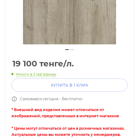
19 100
тенге
/л.
Много
в 2 магазинах
КУПИТЬ В 1 КЛИК
Самовывоз сегодня - бесплатно
* Внешний вид изделия может отличаться от
изображений, представленных в интернет-магазине
* Цены могут отличаться от цен в розничных магазинах.
Актуальные цены вы можете уточнить у менеджеров.