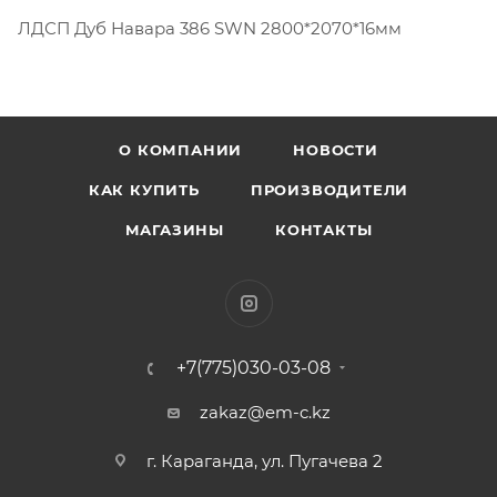
ЛДСП Дуб Навара 386 SWN 2800*2070*16мм
О КОМПАНИИ
НОВОСТИ
КАК КУПИТЬ
ПРОИЗВОДИТЕЛИ
МАГАЗИНЫ
КОНТАКТЫ
+7(775)030-03-08
zakaz@em-c.kz
г. Караганда, ул. Пугачева 2