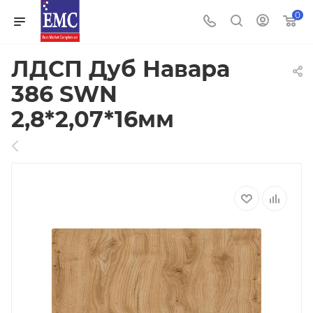
0
ЛДСП Дуб Навара
386 SWN
2,8*2,07*16мм