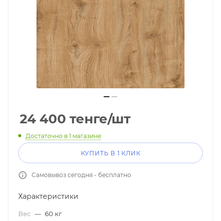
24 400
тенге
/шт
Достаточно
в 1 магазине
КУПИТЬ В 1 КЛИК
Самовывоз сегодня - бесплатно
Характеристики
Вес
—
60 кг