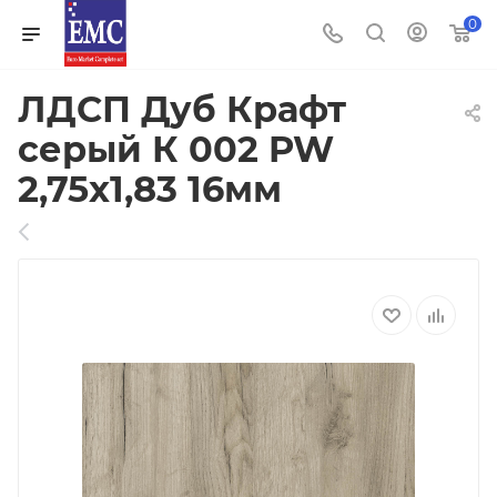
0
ЛДСП Дуб Крафт
серый К 002 PW
2,75х1,83 16мм