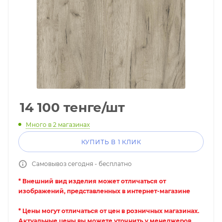
14 100
тенге
/шт
Много
в 2 магазинах
КУПИТЬ В 1 КЛИК
Самовывоз сегодня - бесплатно
* Внешний вид изделия может отличаться от
изображений, представленных в интернет-магазине
* Цены могут отличаться от цен в розничных магазинах.
Актуальные цены вы можете уточнить у менеджеров.