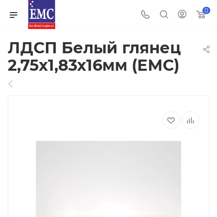
0
ЛДСП Белый глянец
2,75х1,83х16мм (ЕМС)