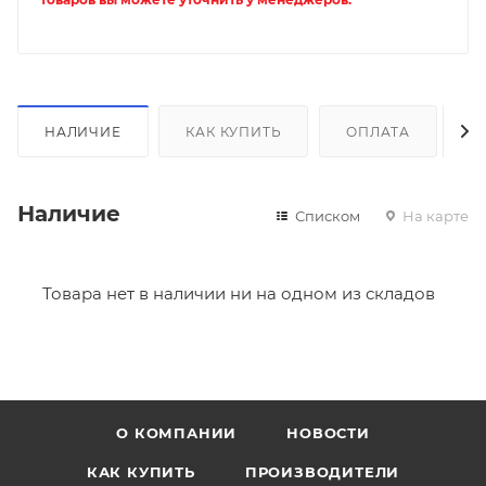
НАЛИЧИЕ
КАК КУПИТЬ
ОПЛАТА
Д
Наличие
Списком
На карте
Товара нет в наличии ни на одном из складов
О КОМПАНИИ
НОВОСТИ
КАК КУПИТЬ
ПРОИЗВОДИТЕЛИ