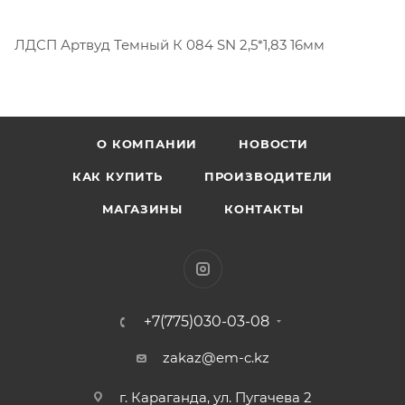
ЛДСП Артвуд Темный К 084 SN 2,5*1,83 16мм
О КОМПАНИИ
НОВОСТИ
КАК КУПИТЬ
ПРОИЗВОДИТЕЛИ
МАГАЗИНЫ
КОНТАКТЫ
+7(775)030-03-08
zakaz@em-c.kz
г. Караганда, ул. Пугачева 2