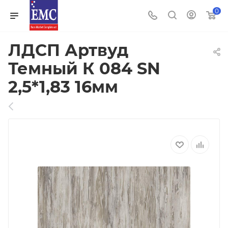
0
ЛДСП Артвуд
Темный К 084 SN
2,5*1,83 16мм