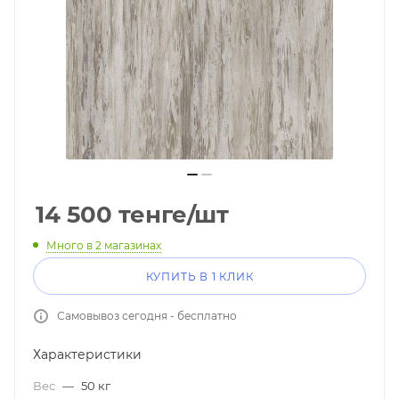
14 500
тенге
/шт
Много
в 2 магазинах
КУПИТЬ В 1 КЛИК
Самовывоз сегодня - бесплатно
Характеристики
Вес
—
50 кг