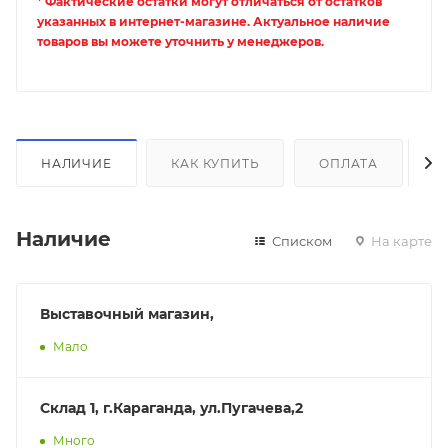
* Фактические остатки могут отличаться от остатков
указанных в интернет-магазине. Актуальное наличие
товаров вы можете уточнить у менеджеров.
НАЛИЧИЕ
КАК КУПИТЬ
ОПЛАТА
Д
Наличие
Списком
На карте
Выставочный магазин,
Мало
Склад 1, г.Караганда, ул.Пугачева,2
Много