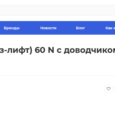
Бренды
Новости
Блог
Как 
з-лифт) 60 N с доводчико