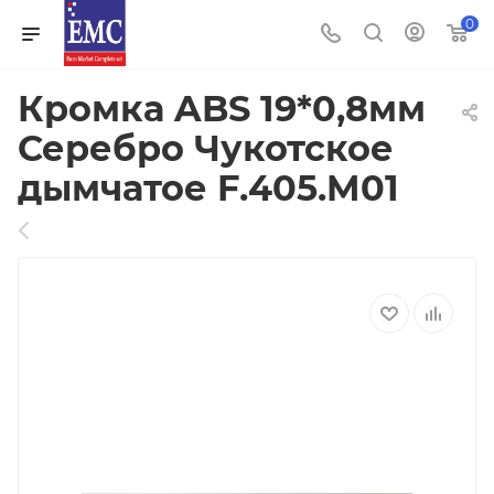
0
Кромка ABS 19*0,8мм
Серебро Чукотское
дымчатое F.405.M01