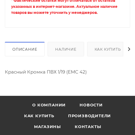
* Фактические остатки могут отличаться от остатков
указанных в интернет-магазине. Актуальное наличие
товаров вы можете уточнить у менеджеров.
ОПИСАНИЕ
НАЛИЧИЕ
КАК КУПИТЬ
Красный Кромка ПВХ 1/19 (ЕМС 42)
О КОМПАНИИ
НОВОСТИ
КАК КУПИТЬ
ПРОИЗВОДИТЕЛИ
МАГАЗИНЫ
КОНТАКТЫ