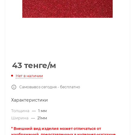
43
тенге
/м
Нет в наличии
Самовывоз сегодня - бесплатно
Характеристики
Толщина
—
1 мм
Ширина
—
21мм
* Внешний вид изделия может отличаться от
изображений, представленных в интернет-магазине