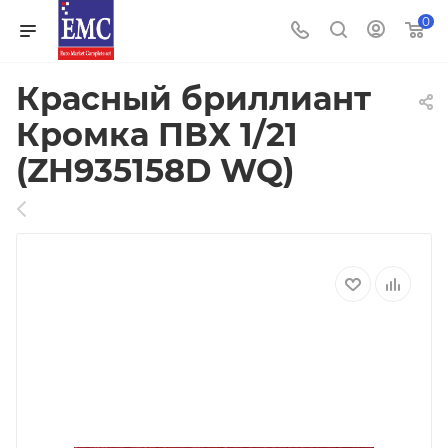
0
Красный бриллиант
Кромка ПВХ 1/21
(ZH935158D WQ)