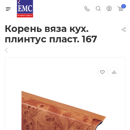
0
Корень вяза кух.
плинтус пласт. 167