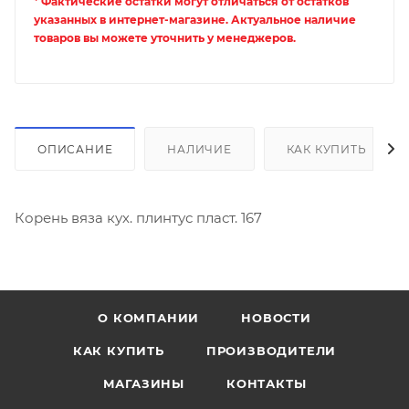
* Фактические остатки могут отличаться от остатков
указанных в интернет-магазине. Актуальное наличие
товаров вы можете уточнить у менеджеров.
ОПИСАНИЕ
НАЛИЧИЕ
КАК КУПИТЬ
Корень вяза кух. плинтус пласт. 167
О КОМПАНИИ
НОВОСТИ
КАК КУПИТЬ
ПРОИЗВОДИТЕЛИ
МАГАЗИНЫ
КОНТАКТЫ