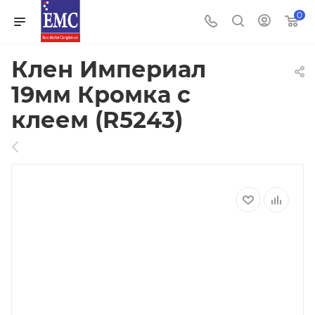
0
Клен Империал
19мм Кромка с
клеем (R5243)