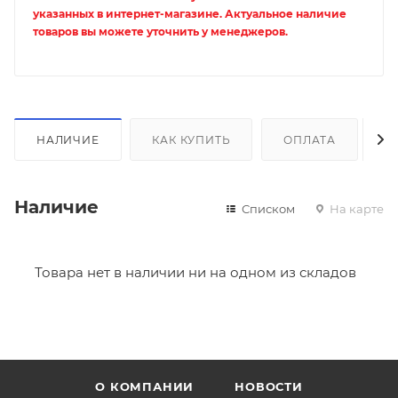
указанных в интернет-магазине. Актуальное наличие
товаров вы можете уточнить у менеджеров.
НАЛИЧИЕ
КАК КУПИТЬ
ОПЛАТА
Д
Наличие
Списком
На карте
Товара нет в наличии ни на одном из складов
О КОМПАНИИ
НОВОСТИ