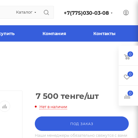
Каталог
+7(775)030-03-08
купить
Компания
Контакты
0
0
0
7 500
тенге
/шт
Нет в наличии
ПОД ЗАКАЗ
Наши менеджеры обязательно свяжутся с вами