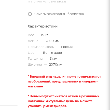
и уточнят условия заказа
Самовывоз сегодня - бесплатно
Характеристики
Вес
—
15 кг
Длина
—
2800 мм
Производитель
—
Россия
Цвет
—
Венге цаво
Толщина
—
3 мм
Ширина
—
2070мм
* Внешний вид изделия может отличаться от
изображений, представленных в интернет-
магазине
* Цены могут отличаться от цен в розничных
магазинах. Актуальные цены вы можете
уточнить у менеджеров.