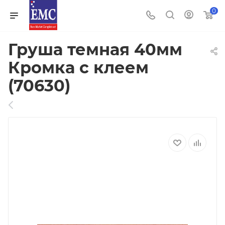
0
Груша темная 40мм
Кромка с клеем
(70630)