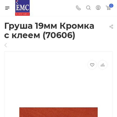
0
Груша 19мм Кромка
с клеем (70606)