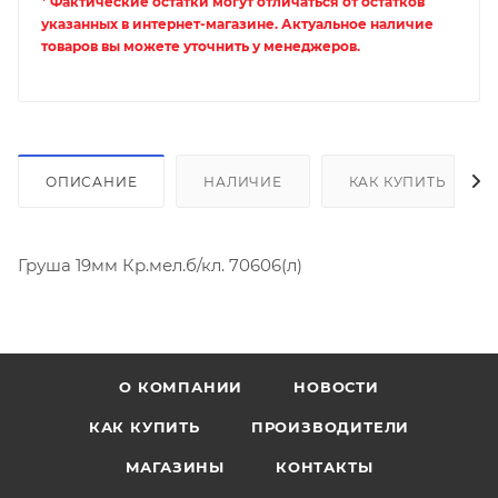
* Фактические остатки могут отличаться от остатков
указанных в интернет-магазине. Актуальное наличие
товаров вы можете уточнить у менеджеров.
ОПИСАНИЕ
НАЛИЧИЕ
КАК КУПИТЬ
Груша 19мм Кр.мел.б/кл. 70606(л)
О КОМПАНИИ
НОВОСТИ
КАК КУПИТЬ
ПРОИЗВОДИТЕЛИ
МАГАЗИНЫ
КОНТАКТЫ