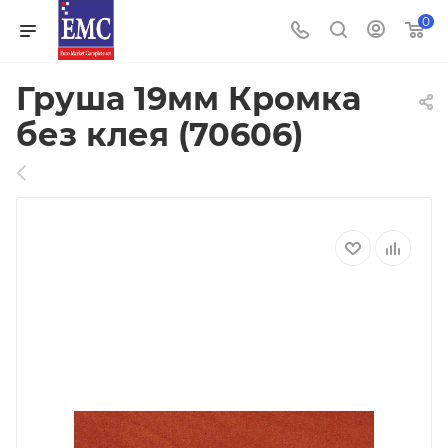
0
Груша 19мм Кромка
без клея (70606)