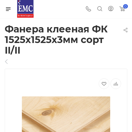
0
Фанера клееная ФК
1525х1525х3мм сорт
II/II