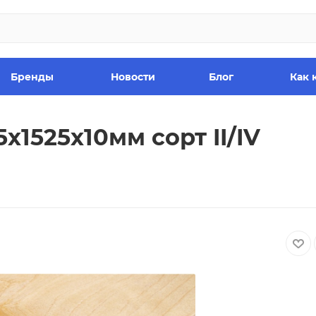
Бренды
Новости
Блог
Как 
х1525х10мм сорт II/IV