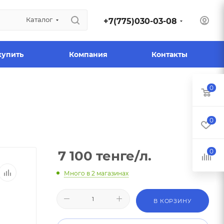
Каталог
+7(775)030-03-08
купить
Компания
Контакты
0
0
0
7 100
тенге
/л.
Много
в 2 магазинах
В КОРЗИНУ