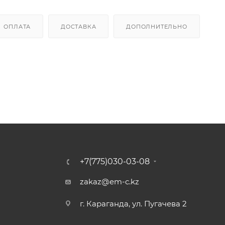
ОПЛАТА
ДОСТАВКА
ДОПОЛНИТЕЛЬНО
+7(775)030-03-08
zakaz@em-c.kz
г. Караганда, ул. Пугачева 2