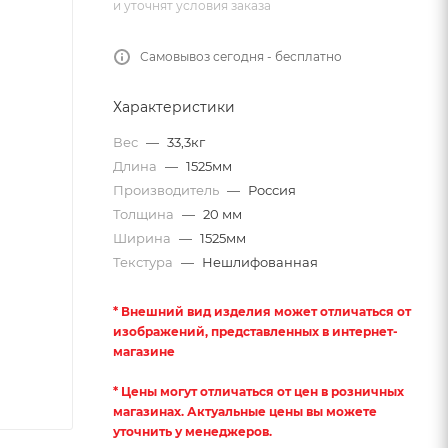
и уточнят условия заказа
Самовывоз сегодня - бесплатно
Характеристики
Вес
—
33,3кг
Длина
—
1525мм
Производитель
—
Россия
Толщина
—
20 мм
Ширина
—
1525мм
Текстура
—
Нешлифованная
* Внешний вид изделия может отличаться от
изображений, представленных в интернет-
магазине
* Цены могут отличаться от цен в розничных
магазинах. Актуальные цены вы можете
уточнить у менеджеров.