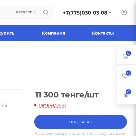
Каталог
+7(775)030-03-08
купить
Компания
Контакты
0
0
0
11 300
тенге
/шт
Нет в наличии
ПОД ЗАКАЗ
Наши менеджеры обязательно свяжутся с вами