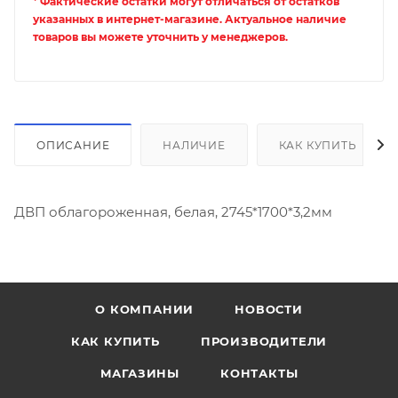
* Фактические остатки могут отличаться от остатков
указанных в интернет-магазине. Актуальное наличие
товаров вы можете уточнить у менеджеров.
ОПИСАНИЕ
НАЛИЧИЕ
КАК КУПИТЬ
ДВП облагороженная, белая, 2745*1700*3,2мм
О КОМПАНИИ
НОВОСТИ
КАК КУПИТЬ
ПРОИЗВОДИТЕЛИ
МАГАЗИНЫ
КОНТАКТЫ