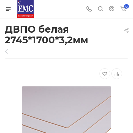
0
ДВПО белая
2745*1700*3,2мм