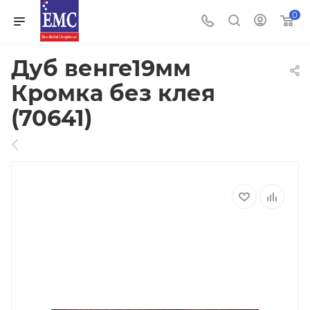
0
Дуб венге19мм
Кромка без клея
(70641)