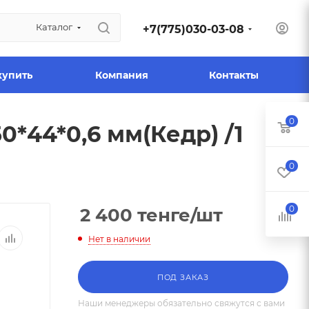
Каталог
+7(775)030-03-08
купить
Компания
Контакты
0
*44*0,6 мм(Кедр) /1
0
0
2 400
тенге
/шт
Нет в наличии
ПОД ЗАКАЗ
Наши менеджеры обязательно свяжутся с вами