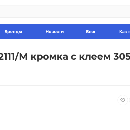
Бренды
Новости
Блог
Как 
11/М кромка с клеем 3050