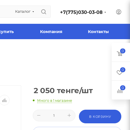
Каталог
+7(775)030-03-08
купить
Компания
Контакты
0
0
0
2 050
тенге
/шт
Много
в 1 магазине
В КОРЗИНУ