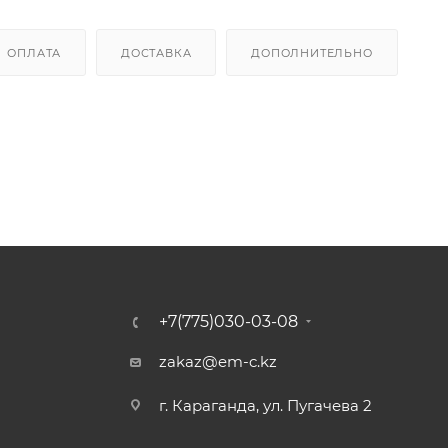
ОПЛАТА
ДОСТАВКА
ДОПОЛНИТЕЛЬНО
+7(775)030-03-08
zakaz@em-c.kz
г. Караганда, ул. Пугачева 2