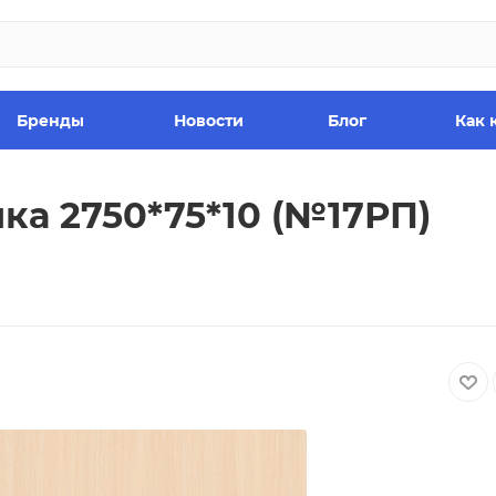
Бренды
Новости
Блог
Как 
ка 2750*75*10 (№17РП)