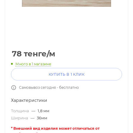
78
тенге
/м
Много
в 1 магазине
КУПИТЬ В 1 КЛИК
Самовывоз сегодня - бесплатно
Характеристики
Толщина
—
1,8 мм
Ширина
—
36мм
* Внешний вид изделия может отличаться от