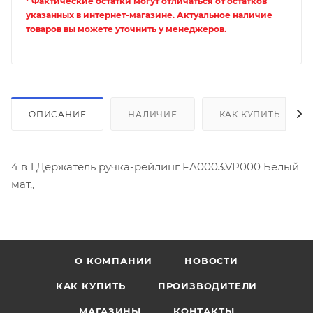
* Фактические остатки могут отличаться от остатков
указанных в интернет-магазине. Актуальное наличие
товаров вы можете уточнить у менеджеров.
ОПИСАНИЕ
НАЛИЧИЕ
КАК КУПИТЬ
4 в 1 Держатель ручка-рейлинг FA0003.VP000 Белый
мат,,
О КОМПАНИИ
НОВОСТИ
КАК КУПИТЬ
ПРОИЗВОДИТЕЛИ
МАГАЗИНЫ
КОНТАКТЫ