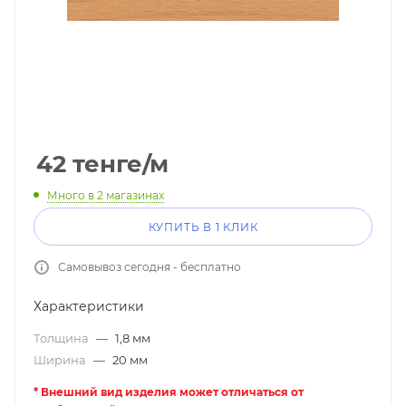
42
тенге
/м
Много
в 2 магазинах
КУПИТЬ В 1 КЛИК
Самовывоз сегодня - бесплатно
Характеристики
Толщина
—
1,8 мм
Ширина
—
20 мм
* Внешний вид изделия может отличаться от