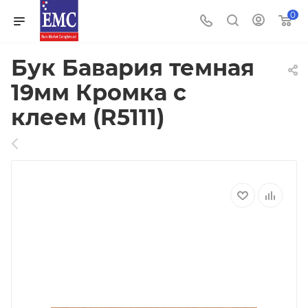
0
Бук Бавария темная
19мм Кромка с
клеем (R5111)