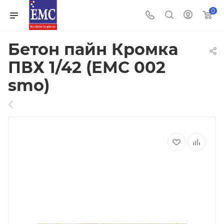
0
Бетон пайн Кромка
ПВХ 1/42 (ЕМС 002
smo)