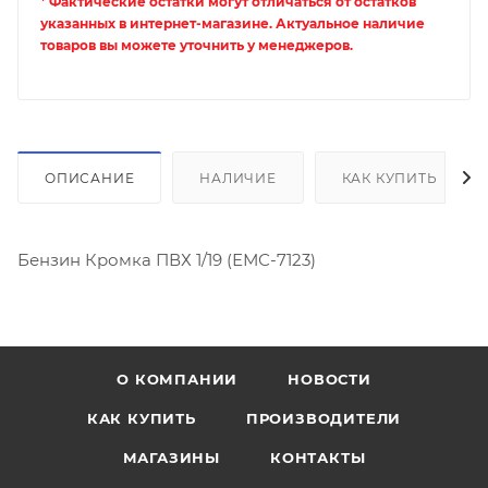
* Фактические остатки могут отличаться от остатков
указанных в интернет-магазине. Актуальное наличие
товаров вы можете уточнить у менеджеров.
ОПИСАНИЕ
НАЛИЧИЕ
КАК КУПИТЬ
Бензин Кромка ПВХ 1/19 (ЕМС-7123)
О КОМПАНИИ
НОВОСТИ
КАК КУПИТЬ
ПРОИЗВОДИТЕЛИ
МАГАЗИНЫ
КОНТАКТЫ