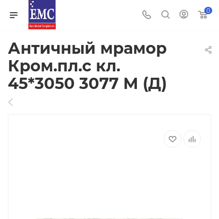
0
Античный мрамор
Кром.пл.с кл.
45*3050 3077 М (Д)