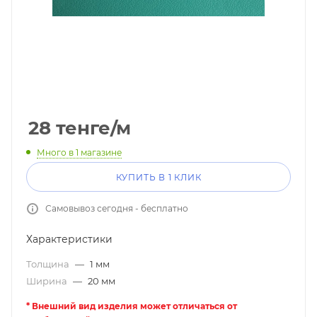
28
тенге
/м
Много
в 1 магазине
КУПИТЬ В 1 КЛИК
Самовывоз сегодня - бесплатно
Характеристики
Толщина
—
1 мм
Ширина
—
20 мм
* Внешний вид изделия может отличаться от