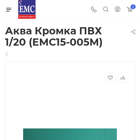
0
Аква Кромка ПВХ
1/20 (ЕМС15-005М)