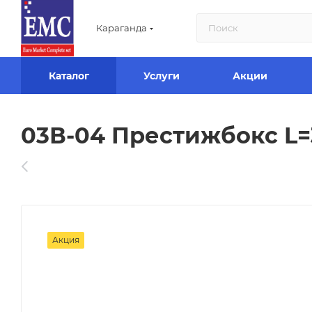
Караганда
Каталог
Услуги
Акции
03В-04 Престижбокс L=
Акция