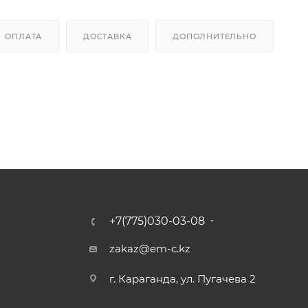
ОПЛАТА
ДОСТАВКА
ДОПОЛНИТЕЛЬНО
+7(775)030-03-08
zakaz@em-c.kz
г. Караганда, ул. Пугачева 2