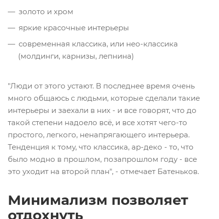
золото и хром
яркие красочные интерьеры
современная классика, или нео-классика
(молдинги, карнизы, лепнина)
"Люди от этого устают. В последнее время очень
много общаюсь с людьми, которые сделали такие
интерьеры и заехали в них - и все говорят, что до
такой степени надоело всё, и все хотят чего-то
простого, легкого, ненапрягающего интерьера.
Тенденция к тому, что классика, ар-деко - то, что
было модно в прошлом, позапрошлом году - все
это уходит на второй план", - отмечает Батеньков.
Минимализм позволяет
отдохнуть