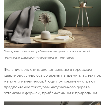
В интерьерах стали востребованы природные оттенки - зеленый,
коричневый, оливковый и терракотовый. Фото: iStock
Желание воплотить экоконцепцию в городских
квартирах усилилось во время пандемии, и с тех пор
мало что изменилось. Люди по-прежнему отдают
предпочтение текстурам натурального дерева,
оттенкам и формам, приближенным к природным.