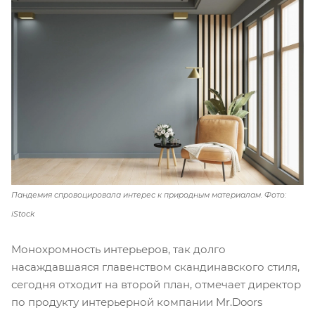
Пандемия спровоцировала интерес к природным материалам. Фото:
iStock
Монохромность интерьеров, так долго
насаждавшаяся главенством скандинавского стиля,
сегодня отходит на второй план, отмечает директор
по продукту интерьерной компании Mr.Doors