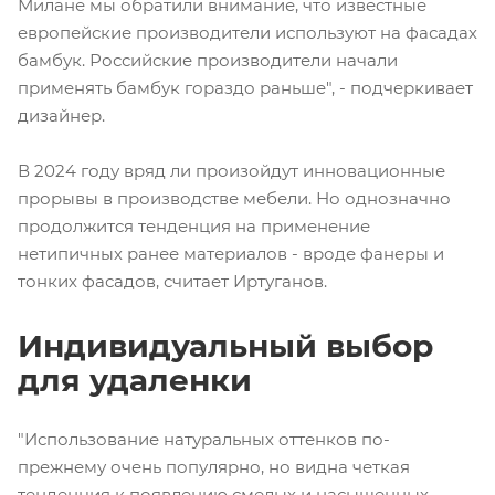
Милане мы обратили внимание, что известные
европейские производители используют на фасадах
бамбук. Российские производители начали
применять бамбук гораздо раньше", - подчеркивает
дизайнер.
В 2024 году вряд ли произойдут инновационные
прорывы в производстве мебели. Но однозначно
продолжится тенденция на применение
нетипичных ранее материалов - вроде фанеры и
тонких фасадов, считает Иртуганов.
Индивидуальный выбор
для удаленки
"Использование натуральных оттенков по-
прежнему очень популярно, но видна четкая
тенденция к появлению смелых и насыщенных