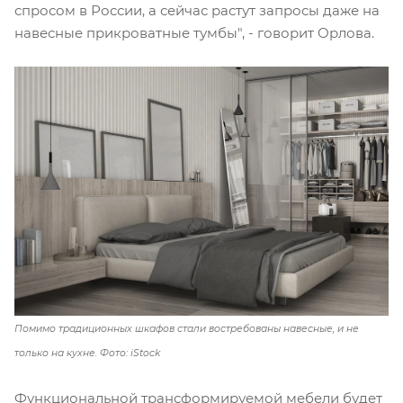
спросом в России, а сейчас растут запросы даже на
навесные прикроватные тумбы", - говорит Орлова.
Помимо традиционных шкафов стали востребованы навесные, и не
только на кухне. Фото: iStock
Функциональной трансформируемой мебели будет