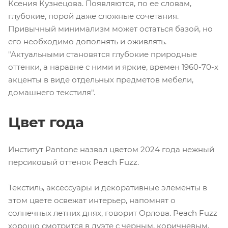
Ксения Кузнецова. Появляются, по ее словам,
глубокие, порой даже сложные сочетания.
Привычный минимализм может остаться базой, но
его необходимо дополнять и оживлять.
"Актуальными становятся глубокие природные
оттенки, а наравне с ними и яркие, времен 1960-70-х
акценты в виде отдельных предметов мебели,
домашнего текстиля".
Цвет года
Институт Pantone назвал цветом 2024 года нежный
персиковый оттенок Peach Fuzz.
Текстиль, аксессуары и декоративные элементы в
этом цвете освежат интерьер, напомнят о
солнечных летних днях, говорит Орлова. Peach Fuzz
хорошо смотрится в дуэте с черным, коричневым,