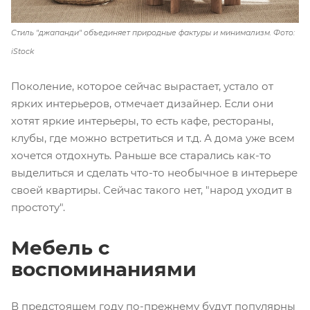
Стиль "джапанди" объединяет природные фактуры и минимализм. Фото:
iStock
Поколение, которое сейчас вырастает, устало от
ярких интерьеров, отмечает дизайнер. Если они
хотят яркие интерьеры, то есть кафе, рестораны,
клубы, где можно встретиться и т.д. А дома уже всем
хочется отдохнуть. Раньше все старались как-то
выделиться и сделать что-то необычное в интерьере
своей квартиры. Сейчас такого нет, "народ уходит в
простоту".
Мебель с
воспоминаниями
В предстоящем году по-прежнему будут популярны