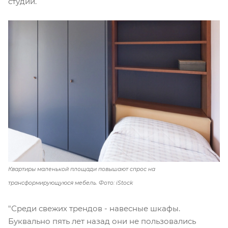
студий.
Квартиры маленькой площади повышают спрос на
трансформирующуюся мебель. Фото: iStock
"Среди свежих трендов - навесные шкафы.
Буквально пять лет назад они не пользовались