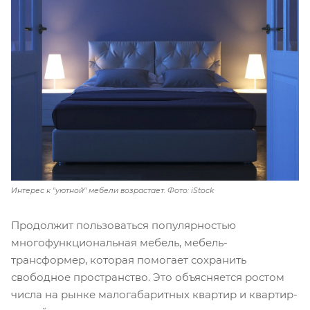
Интерес к "уютной" мебели возрастает. Фото: iStock
Продолжит пользоваться популярностью
многофункциональная мебель, мебель-
трансформер, которая помогает сохранить
свободное пространство. Это объясняется ростом
числа на рынке малогабаритных квартир и квартир-