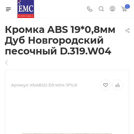
0
Кромка ABS 19*0,8мм
Дуб Новгородский
песочный D.319.W04
Артикул:
KNABSD.319.W04 19*0,8